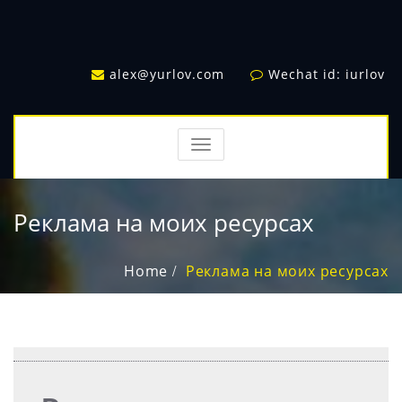
alex@yurlov.com
Wechat id: iurlov
TOGGLE
NAVIGATION
Реклама на моих ресурсах
Home
Реклама на моих ресурсах