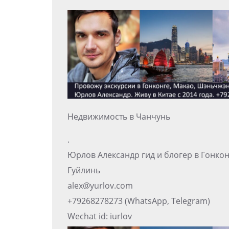
Недвижимость в Чанчунь
.
Юрлов Александр гид и блогер в Гонко
Гуйлинь
alex@yurlov.com
+79268278273 (WhatsApp, Telegram)
Wechat id: iurlov