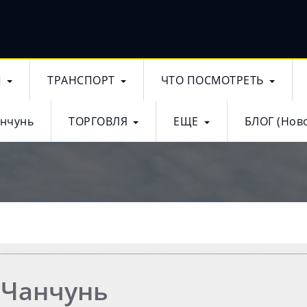
Ы
ТРАНСПОРТ
ЧТО ПОСМОТРЕТЬ
анчунь
ТОРГОВЛЯ
ЕЩЕ
БЛОГ (Ново
 Чанчунь