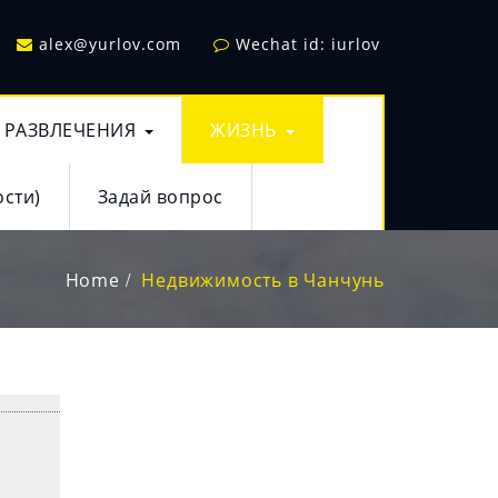
alex@yurlov.com
Wechat id: iurlov
РАЗВЛЕЧЕНИЯ
ЖИЗНЬ
сти)
Задай вопрос
Home
Недвижимость в Чанчунь