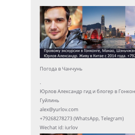
Погода в Чанчунь
.
Юрлов Александр гид и блогер в Гонко
Гуйлинь
alex@yurlov.com
+79268278273 (WhatsApp, Telegram)
Wechat id: iurlov