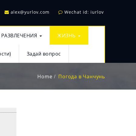
alex@yurlov.com
Wechat id: iurlov
РАЗВЛЕЧЕНИЯ
ЖИЗНЬ
сти)
Задай вопрос
Home
Погода в Чанчунь