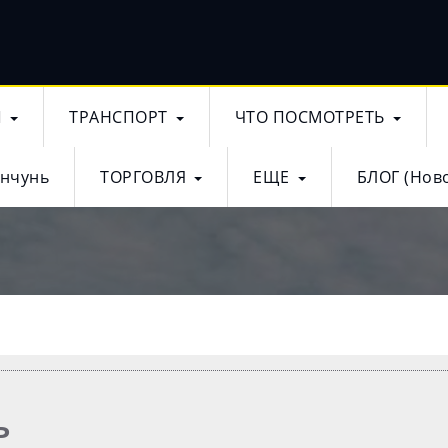
Ы
ТРАНСПОРТ
ЧТО ПОСМОТРЕТЬ
анчунь
ТОРГОВЛЯ
ЕЩЕ
БЛОГ (Ново
ь