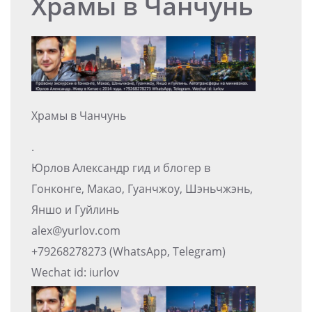
Храмы в Чанчунь
Храмы в Чанчунь
.
Юрлов Александр гид и блогер в
Гонконге, Макао, Гуанчжоу, Шэньчжэнь,
Яншо и Гуйлинь
alex@yurlov.com
+79268278273 (WhatsApp, Telegram)
Wechat id: iurlov