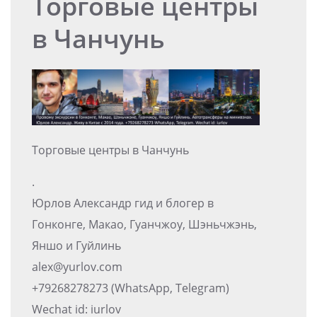
Торговые центры
в Чанчунь
Торговые центры в Чанчунь
.
Юрлов Александр гид и блогер в
Гонконге, Макао, Гуанчжоу, Шэньчжэнь,
Яншо и Гуйлинь
alex@yurlov.com
+79268278273 (WhatsApp, Telegram)
Wechat id: iurlov